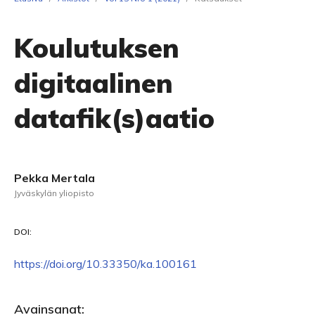
Koulutuksen
digitaalinen
datafik(s)aatio
Pekka Mertala
Jyväskylän yliopisto
DOI:
https://doi.org/10.33350/ka.100161
Avainsanat: