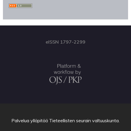
eISSN 1797-2299
Palvelua ylläpitää
Tieteellisten seurain valtuuskunta
.