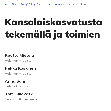
Vol 15 Nro 3–4 (2021): Demokratia ja kasvatus
/
Artikkelit
Kansalaiskasvatusta
tekemällä ja toimien
Reetta Mietola
Helsingin yliopisto
Pekka Koskinen
Helsingin yliopisto
Anna Suni
Helsingin yliopisto
Tomi Kiilakoski
Nuorisotutkimusseura