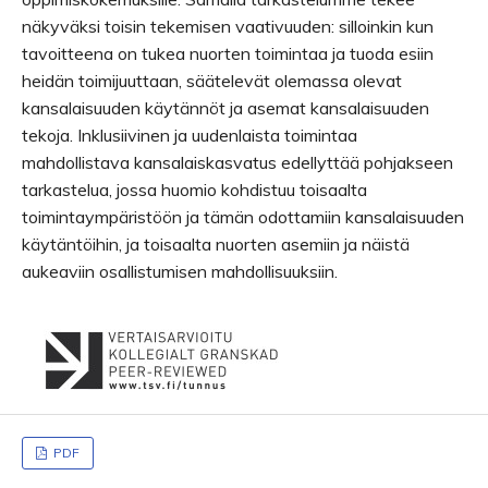
näkyväksi toisin tekemisen vaativuuden: silloinkin kun
tavoitteena on tukea nuorten toimintaa ja tuoda esiin
heidän toimijuuttaan, säätelevät olemassa olevat
kansalaisuuden käytännöt ja asemat kansalaisuuden
tekoja. Inklusiivinen ja uudenlaista toimintaa
mahdollistava kansalaiskasvatus edellyttää pohjakseen
tarkastelua, jossa huomio kohdistuu toisaalta
toimintaympäristöön ja tämän odottamiin kansalaisuuden
käytäntöihin, ja toisaalta nuorten asemiin ja näistä
aukeaviin osallistumisen mahdollisuuksiin.
PDF