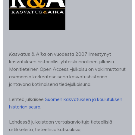
Kasvatus & Aika
on vuodesta 2007 ilmestynyt
kasvatuksen historiallis-yhteiskunnallinen julkaisu.
Monitieteinen Open Access -julkaisu on vakiinnuttanut
asemansa korkeatasoisena kasvatushistorian
johtavana kotimaisena tiedejulkaisuna.
Lehteä julkaisee
Suomen kasvatuksen ja koulutuksen
historian seura
.
Lehdessä julkaistaan vertaisarvioituja tieteellisiä
artikkeleita, tieteellisiä katsauksia,