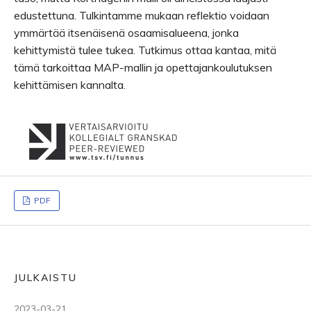
edustettuna. Tulkintamme mukaan reflektio voidaan
ymmärtää itsenäisenä osaamisalueena, jonka
kehittymistä tulee tukea. Tutkimus ottaa kantaa, mitä
tämä tarkoittaa MAP-mallin ja opettajankoulutuksen
kehittämisen kannalta.
PDF
JULKAISTU
2023-03-21