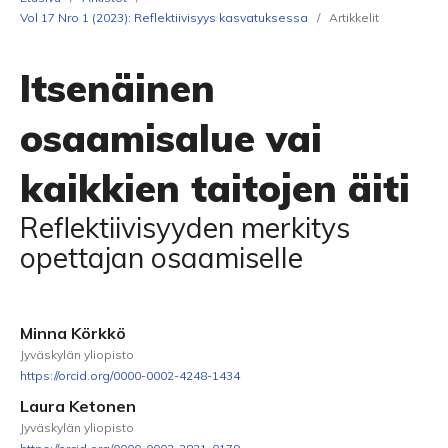
Vol 17 Nro 1 (2023): Reflektiivisyys kasvatuksessa
/
Artikkelit
Itsenäinen
osaamisalue vai
kaikkien taitojen äiti
Reflektiivisyyden merkitys
opettajan osaamiselle
Minna Körkkö
Jyväskylän yliopisto
https://orcid.org/0000-0002-4248-1434
Laura Ketonen
Jyväskylän yliopisto