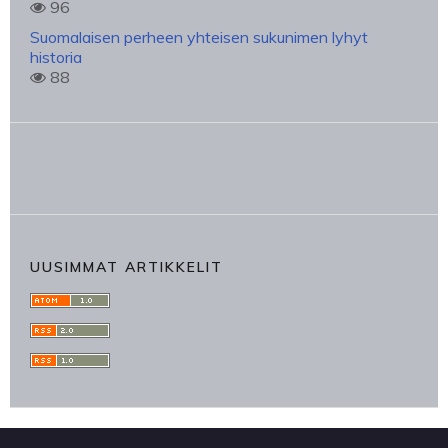
96
Suomalaisen perheen yhteisen sukunimen lyhyt
historia
88
UUSIMMAT ARTIKKELIT