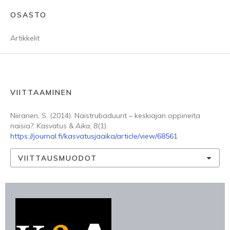
OSASTO
Artikkelit
VIITTAAMINEN
Niiranen, S. (2014). Naistrubaduurit – keskiajan oppineita
naisia?.
Kasvatus & Aika
,
8
(1).
https://journal.fi/kasvatusjaaika/article/view/68561
VIITTAUSMUODOT