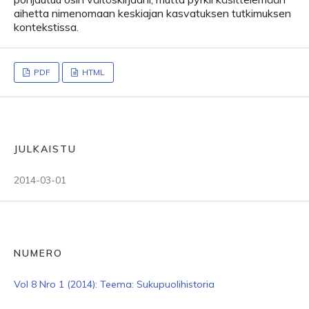
aihetta nimenomaan keskiajan kasvatuksen tutkimuksen
kontekstissa.
PDF
HTML
JULKAISTU
2014-03-01
NUMERO
Vol 8 Nro 1 (2014): Teema: Sukupuolihistoria