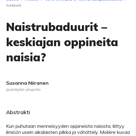
Artikkelit
Naistrubaduurit –
keskiajan oppineita
naisia?
Susanna Niiranen
Jyväskylän yliopisto
Abstrakti
Kun puhutaan menneisyyden oppineista naisista, liittyy
ilmiöön usein aikalaisten pilkka ja vähättely. Molière kuvaa