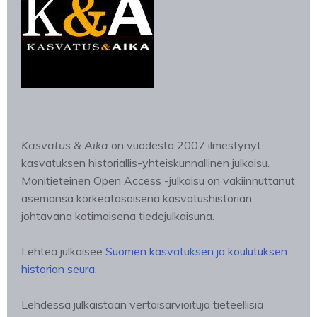
Kasvatus & Aika
on vuodesta 2007 ilmestynyt
kasvatuksen historiallis-yhteiskunnallinen julkaisu.
Monitieteinen Open Access -julkaisu on vakiinnuttanut
asemansa korkeatasoisena kasvatushistorian
johtavana kotimaisena tiedejulkaisuna.
Lehteä julkaisee
Suomen kasvatuksen ja koulutuksen
historian seura
.
Lehdessä julkaistaan vertaisarvioituja tieteellisiä