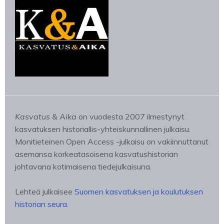
Kasvatus & Aika
on vuodesta 2007 ilmestynyt
kasvatuksen historiallis-yhteiskunnallinen julkaisu.
Monitieteinen Open Access -julkaisu on vakiinnuttanut
asemansa korkeatasoisena kasvatushistorian
johtavana kotimaisena tiedejulkaisuna.
Lehteä julkaisee
Suomen kasvatuksen ja koulutuksen
historian seura
.