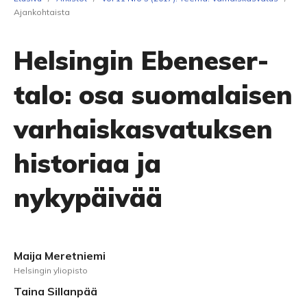
Ajankohtaista
Helsingin Ebeneser-
talo: osa suomalaisen
varhaiskasvatuksen
historiaa ja
nykypäivää
Maija Meretniemi
Helsingin yliopisto
Taina Sillanpää