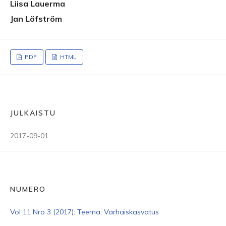
Liisa Lauerma
Jan Löfström
PDF
HTML
JULKAISTU
2017-09-01
NUMERO
Vol 11 Nro 3 (2017): Teema: Varhaiskasvatus