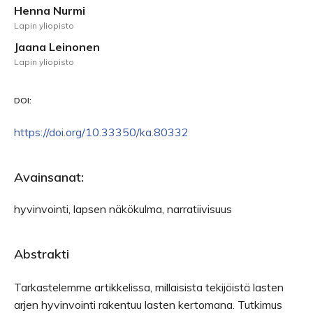
Henna Nurmi
Lapin yliopisto
Jaana Leinonen
Lapin yliopisto
DOI:
https://doi.org/10.33350/ka.80332
Avainsanat:
hyvinvointi, lapsen näkökulma, narratiivisuus
Abstrakti
Tarkastelemme artikkelissa, millaisista tekijöistä lasten
arjen hyvinvointi rakentuu lasten kertomana. Tutkimus