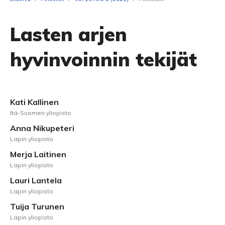
Lasten arjen
hyvinvoinnin tekijät
Kati Kallinen
Itä-Suomen yliopisto
Anna Nikupeteri
Lapin yliopisto
Merja Laitinen
Lapin yliopisto
Lauri Lantela
Lapin yliopisto
Tuija Turunen
Lapin yliopisto