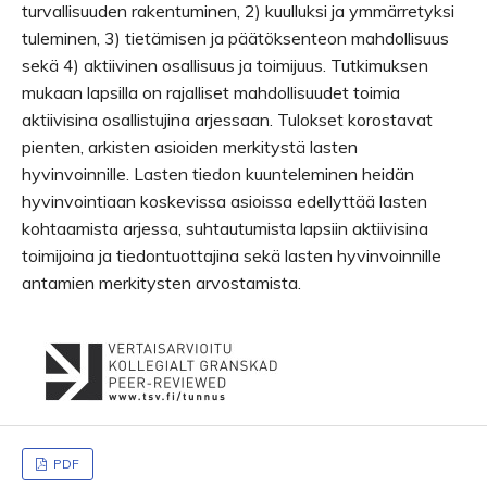
turvallisuuden rakentuminen, 2) kuulluksi ja ymmärretyksi
tuleminen, 3) tietämisen ja päätöksenteon mahdollisuus
sekä 4) aktiivinen osallisuus ja toimijuus. Tutkimuksen
mukaan lapsilla on rajalliset mahdollisuudet toimia
aktiivisina osallistujina arjessaan. Tulokset korostavat
pienten, arkisten asioiden merkitystä lasten
hyvinvoinnille. Lasten tiedon kuunteleminen heidän
hyvinvointiaan koskevissa asioissa edellyttää lasten
kohtaamista arjessa, suhtautumista lapsiin aktiivisina
toimijoina ja tiedontuottajina sekä lasten hyvinvoinnille
antamien merkitysten arvostamista.
PDF