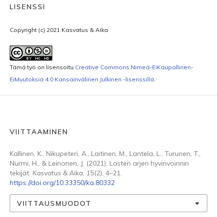
LISENSSI
Copyright (c) 2021 Kasvatus & Aika
Tämä työ on lisensoitu
Creative Commons Nimeä-EiKaupallinen-
EiMuutoksia 4.0 Kansainvälinen Julkinen -lisenssillä
.
VIITTAAMINEN
Kallinen, K., Nikupeteri, A., Laitinen, M., Lantela, L., Turunen, T.,
Nurmi, H., & Leinonen, J. (2021). Lasten arjen hyvinvoinnin
tekijät.
Kasvatus & Aika
,
15
(2), 4–21.
https://doi.org/10.33350/ka.80332
VIITTAUSMUODOT