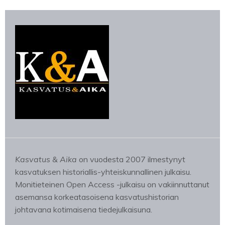
Kasvatus & Aika
on vuodesta 2007 ilmestynyt
kasvatuksen historiallis-yhteiskunnallinen julkaisu.
Monitieteinen Open Access -julkaisu on vakiinnuttanut
asemansa korkeatasoisena kasvatushistorian
johtavana kotimaisena tiedejulkaisuna.