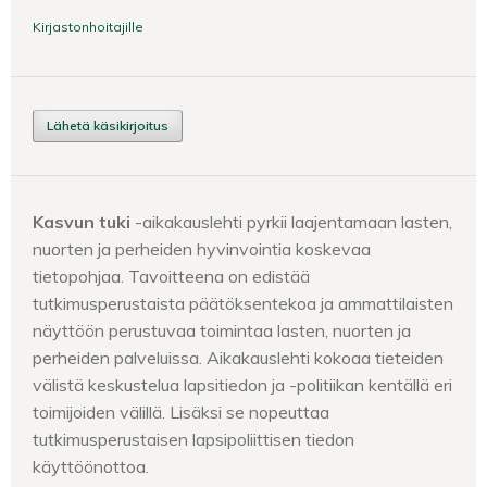
Kirjastonhoitajille
Lähetä käsikirjoitus
Kasvun tuki
-aikakauslehti pyrkii laajentamaan lasten,
nuorten ja perheiden hyvinvointia koskevaa
tietopohjaa. Tavoitteena on edistää
tutkimusperustaista päätöksentekoa ja ammattilaisten
näyttöön perustuvaa toimintaa lasten, nuorten ja
perheiden palveluissa. Aikakauslehti kokoaa tieteiden
välistä keskustelua lapsitiedon ja -politiikan kentällä eri
toimijoiden välillä. Lisäksi se nopeuttaa
tutkimusperustaisen lapsipoliittisen tiedon
käyttöönottoa.