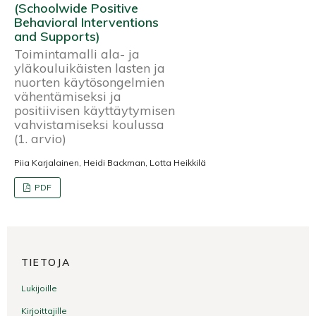
(Schoolwide Positive
Behavioral Interventions
and Supports)
Toimintamalli ala- ja
yläkouluikäisten lasten ja
nuorten käytösongelmien
vähentämiseksi ja
positiivisen käyttäytymisen
vahvistamiseksi koulussa
(1. arvio)
Piia Karjalainen, Heidi Backman, Lotta Heikkilä
PDF
TIETOJA
Lukijoille
Kirjoittajille