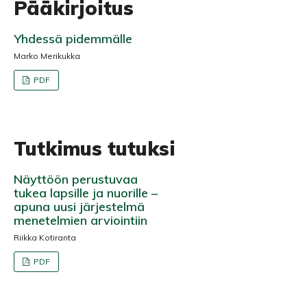
Pääkirjoitus
Yhdessä pidemmälle
Marko Merikukka
PDF
Tutkimus tutuksi
Näyttöön perustuvaa
tukea lapsille ja nuorille –
apuna uusi järjestelmä
menetelmien arviointiin
Riikka Kotiranta
PDF