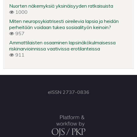
Nuorten näkemyksiä yksinäisyyden ratkaisuista
1000
Miten neuropsykiatrisesti oireilevia lapsia ja heidän
perheitään voidaan tukea sosiaalityön keinoin?
957
Ammattilaisten osaaminen lapsinäkökulmaisessa
riskinarvioinnissa vaativissa erotilanteissa
911
eISSN 2737-0836