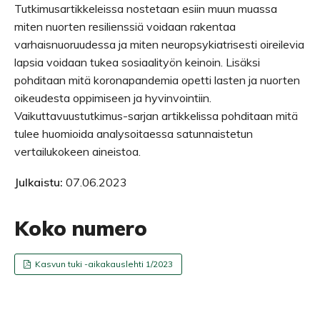
Tutkimusartikkeleissa nostetaan esiin muun muassa
miten nuorten resilienssiä voidaan rakentaa
varhaisnuoruudessa ja miten neuropsykiatrisesti oireilevia
lapsia voidaan tukea sosiaalityön keinoin. Lisäksi
pohditaan mitä koronapandemia opetti lasten ja nuorten
oikeudesta oppimiseen ja hyvinvointiin.
Vaikuttavuustutkimus-sarjan artikkelissa pohditaan mitä
tulee huomioida analysoitaessa satunnaistetun
vertailukokeen aineistoa.
Julkaistu:
07.06.2023
Koko numero
Kasvun tuki -aikakauslehti 1/2023