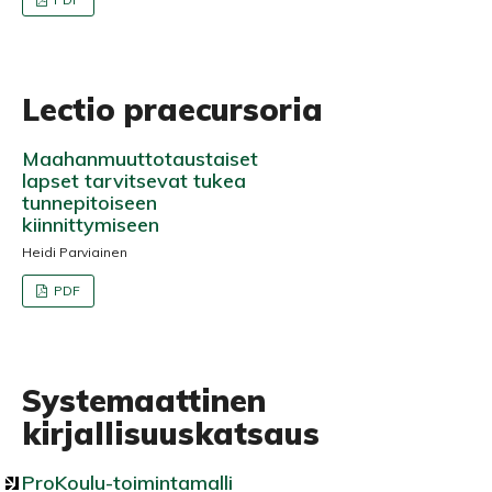
Lectio praecursoria
Maahanmuuttotaustaiset
lapset tarvitsevat tukea
tunnepitoiseen
kiinnittymiseen
Heidi Parviainen
PDF
Systemaattinen
kirjallisuuskatsaus
ProKoulu-toimintamalli