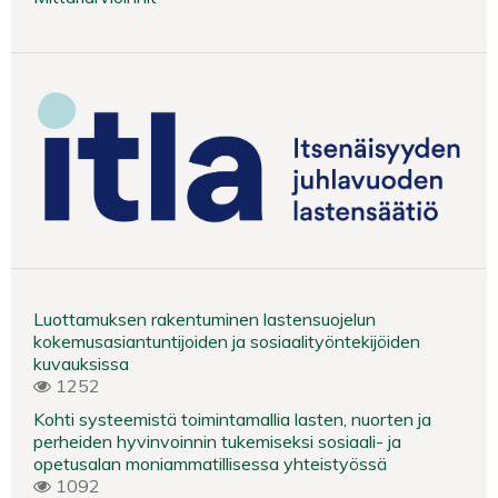
Luottamuksen rakentuminen lastensuojelun
kokemusasiantuntijoiden ja sosiaalityöntekijöiden
kuvauksissa
1252
Kohti systeemistä toimintamallia lasten, nuorten ja
perheiden hyvinvoinnin tukemiseksi sosiaali- ja
opetusalan moniammatillisessa yhteistyössä
1092