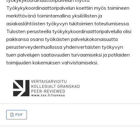
Työkykykoordinaattoripalvelun koettiin myös toimineen
merkittävänä toimintamallina yksilöllisten ja
asiakaslähtöisten työkyvyn tukitoimien toteutumisessa.
Tulosten perusteella työkykykoordinaattoripalvelulla olisi
paikkansa osana työikäisten palvelukokonaisuutta
perusterveydenhuollossa yhdenvertaisten työkyvyn
tuen palvelujen saatavuuden turvaamiseksi ja potilaiden
toimijuuden kokemuksen vahvistamiseksi.
PDF