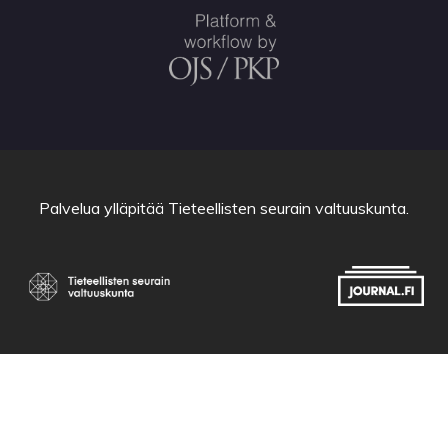
Palvelua ylläpitää
Tieteellisten seurain valtuuskunta
.