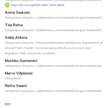
https://orcid.org/0000-0001-5020-6638
Anna Siukola
Tampereen yliopisto, Lääketieteen ja terveysteknologian tiedekunta
Tiia Reho
Tampereen yliopisto, Lääketieteen ja terveysteknologian tiedekunta
Salla Atkins
Tampereen yliopisto, Yhteiskuntatieteiden tiedekunta, Department of
Global Public Health, Social Medicine Infectious Disease and
Migration (SIM), Karolinska Institutet
Markku Sumanen
Tampereen yliopisto, Lääketieteen ja terveysteknologian tiedekunta
Mervi Viljamaa
Pihlajalinna
Riitta Sauni
Tampereen yliopisto, Lääketieteen ja terveysteknologian tiedekunta
DOI: