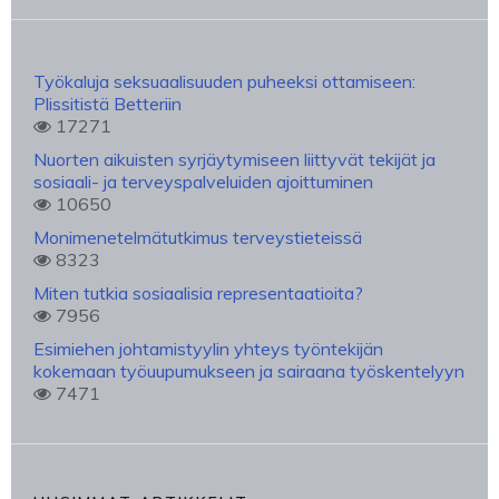
Työkaluja seksuaalisuuden puheeksi ottamiseen:
Plissitistä Betteriin
17271
Nuorten aikuisten syrjäytymiseen liittyvät tekijät ja
sosiaali- ja terveyspalveluiden ajoittuminen
10650
Monimenetelmätutkimus terveystieteissä
8323
Miten tutkia sosiaalisia representaatioita?
7956
Esimiehen johtamistyylin yhteys työntekijän
kokemaan työuupumukseen ja sairaana työskentelyyn
7471