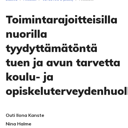
Toimintarajoitteisilla
nuorilla
tyydyttämätöntä
tuen ja avun tarvetta
koulu- ja
opiskeluterveydenhuol
Outi Ilona Kanste
Nina Halme