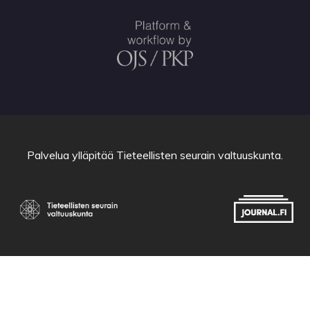
Palvelua ylläpitää
Tieteellisten seurain valtuuskunta
.