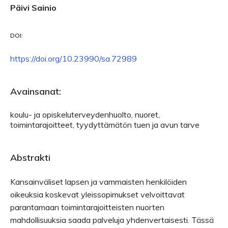
Päivi Sainio
DOI:
https://doi.org/10.23990/sa.72989
Avainsanat:
koulu- ja opiskeluterveydenhuolto, nuoret,
toimintarajoitteet, tyydyttämätön tuen ja avun tarve
Abstrakti
Kansainväliset lapsen ja vammaisten henkilöiden
oikeuksia koskevat yleissopimukset velvoittavat
parantamaan toimintarajoitteisten nuorten
mahdollisuuksia saada palveluja yhdenvertaisesti. Tässä