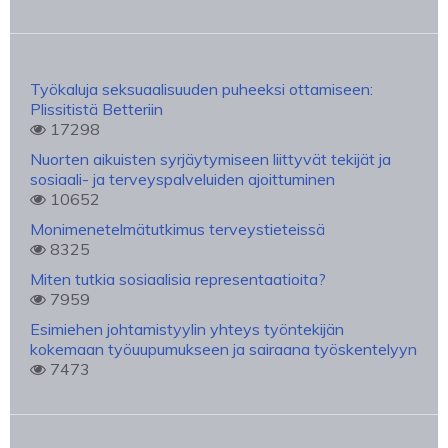
Työkaluja seksuaalisuuden puheeksi ottamiseen:
Plissitistä Betteriin
17298
Nuorten aikuisten syrjäytymiseen liittyvät tekijät ja
sosiaali- ja terveyspalveluiden ajoittuminen
10652
Monimenetelmätutkimus terveystieteissä
8325
Miten tutkia sosiaalisia representaatioita?
7959
Esimiehen johtamistyylin yhteys työntekijän
kokemaan työuupumukseen ja sairaana työskentelyyn
7473