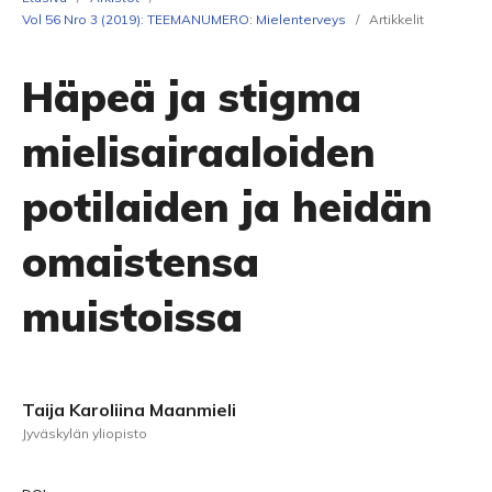
Vol 56 Nro 3 (2019): TEEMANUMERO: Mielenterveys
/
Artikkelit
Häpeä ja stigma
mielisairaaloiden
potilaiden ja heidän
omaistensa
muistoissa
Taija Karoliina Maanmieli
Jyväskylän yliopisto