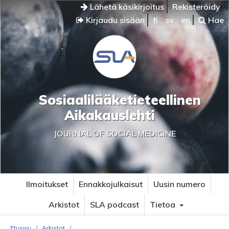
Lähetä käsikirjoitus
Rekisteröidy
Kirjaudu sisään
fi
sv
en
Hae
Sosiaalilääketieteellinen
Aikakauslehti
JOURNAL OF SOCIAL MEDICINE
Ilmoitukset
Ennakkojulkaisut
Uusin numero
Arkistot
SLA podcast
Tietoa
Etusivu
/
Arkistot
/