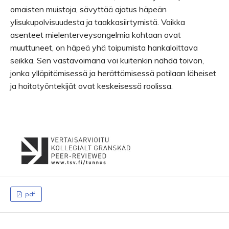
omaisten muistoja, sävyttää ajatus häpeän
ylisukupolvisuudesta ja taakkasiirtymistä. Vaikka
asenteet mielenterveysongelmia kohtaan ovat
muuttuneet, on häpeä yhä toipumista hankaloittava
seikka. Sen vastavoimana voi kuitenkin nähdä toivon,
jonka ylläpitämisessä ja herättämisessä potilaan läheiset
ja hoitotyöntekijät ovat keskeisessä roolissa.
pdf