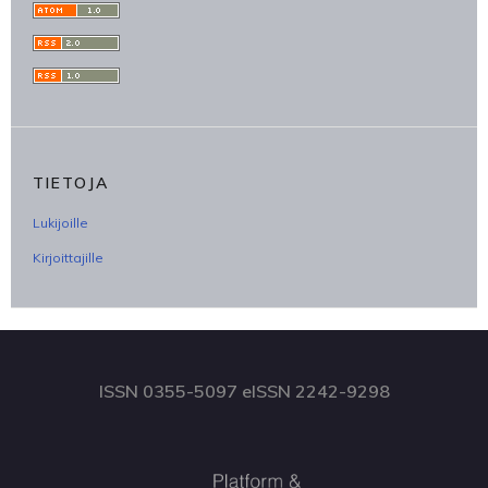
TIETOJA
Lukijoille
Kirjoittajille
ISSN 0355-5097 eISSN 2242-9298