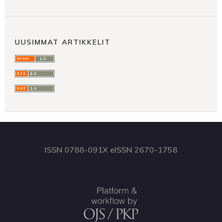
UUSIMMAT ARTIKKELIT
ISSN 0788-091X eISSN 2670-1758