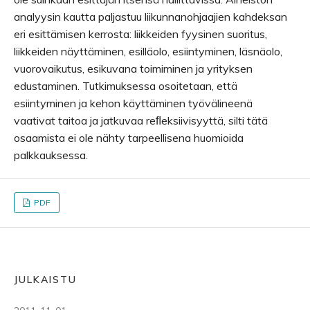
analyysin kautta paljastuu liikunnanohjaajien kahdeksan
eri esittämisen kerrosta: liikkeiden fyysinen suoritus,
liikkeiden näyttäminen, esilläolo, esiintyminen, läsnäolo,
vuorovaikutus, esikuvana toimiminen ja yrityksen
edustaminen. Tutkimuksessa osoitetaan, että
esiintyminen ja kehon käyttäminen työvälineenä
vaativat taitoa ja jatkuvaa reﬂeksiivisyyttä, silti tätä
osaamista ei ole nähty tarpeellisena huomioida
palkkauksessa.
PDF
JULKAISTU