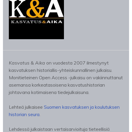
Kasvatus & Aika
on vuodesta 2007 ilmestynyt
kasvatuksen historiallis-yhteiskunnallinen julkaisu.
Monitieteinen Open Access -julkaisu on vakiinnuttanut
asemansa korkeatasoisena kasvatushistorian
johtavana kotimaisena tiedejulkaisuna.
Lehteä julkaisee
Suomen kasvatuksen ja koulutuksen
historian seura
.
Lehdessä julkaistaan vertaisarvioituja tieteellisiä