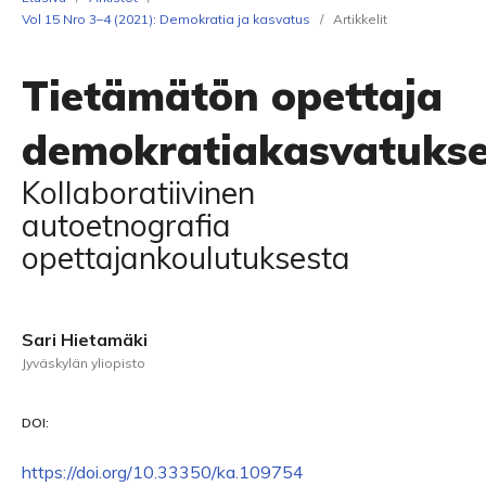
Vol 15 Nro 3–4 (2021): Demokratia ja kasvatus
/
Artikkelit
Tietämätön opettaja
demokratiakasvatuks
Kollaboratiivinen
autoetnografia
opettajankoulutuksesta
Sari Hietamäki
Jyväskylän yliopisto
DOI:
https://doi.org/10.33350/ka.109754