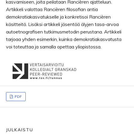
kasvamiseen, joita peilataan Rancièren ajatteluun.
Artikkeli valottaa Rancièren filosofian antia
demokratiakasvatukselle ja konkretisoi Rancièren
käsitteitä. Lisäksi artikkeli jäsentää älyjen tasa-arvoa
autoetnografisen tutkimusmetodin perustana. Artikkeli
tarjoaa yhden esimerkin, kuinka demokratiakasvatusta
voi toteuttaa ja samalla opettaa yliopistossa.
PDF
JULKAISTU