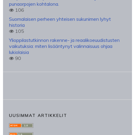
punaorpojen kohtalona.
106
Suomalaisen perheen yhteisen sukunimen lyhyt
historia
105
Ylioppilastutkinnon rakenne- ja reaalikoeuudistusten
vaikutuksia: miten lisääntynyt valinnaisuus ohjaa
lukiolaisia
90
UUSIMMAT ARTIKKELIT