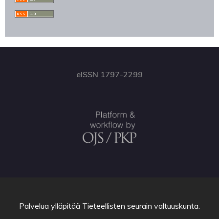
eISSN 1797-2299
Palvelua ylläpitää
Tieteellisten seurain valtuuskunta
.