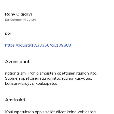
Rony Ojajärvi
Itä-Suomen yliopisto
DOI:
https://doi.org/10.33350/ka.109883
Avainsanat:
nationalismi, Pohjoismaisten opettajien rauhanliitto,
Suomen opettajien rauhanliitto, rauhankasvatus,
kansainvälisyys, kouluopetus
Abstrakti
Kouluopetuksen oppisisällöt olivat keino vahvistaa