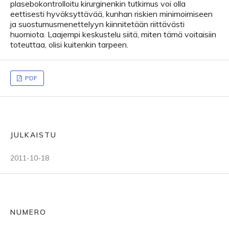
plasebokontrolloitu kirurginenkin tutkimus voi olla
eettisesti hyväksyttävää, kunhan riskien minimoimiseen
ja suostumusmenettelyyn kiinnitetään riittävästi
huomiota. Laajempi keskustelu siitä, miten tämä voitaisiin
toteuttaa, olisi kuitenkin tarpeen.
PDF
JULKAISTU
2011-10-18
NUMERO