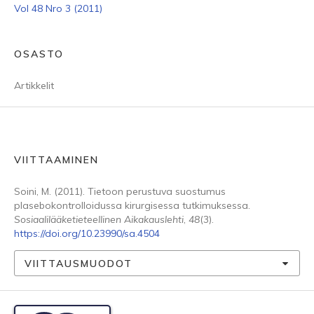
Vol 48 Nro 3 (2011)
OSASTO
Artikkelit
VIITTAAMINEN
Soini, M. (2011). Tietoon perustuva suostumus
plasebokontrolloidussa kirurgisessa tutkimuksessa.
Sosiaalilääketieteellinen Aikakauslehti
,
48
(3).
https://doi.org/10.23990/sa.4504
VIITTAUSMUODOT