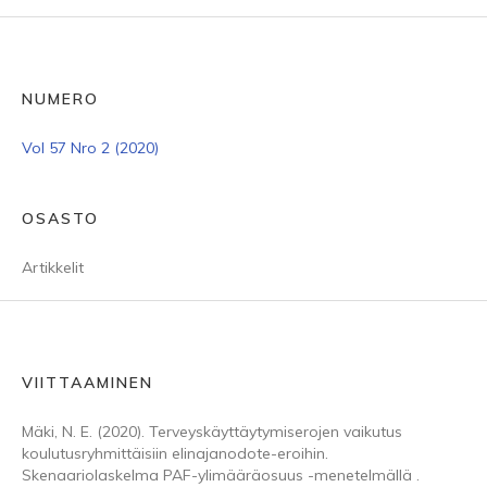
NUMERO
Vol 57 Nro 2 (2020)
OSASTO
Artikkelit
VIITTAAMINEN
Mäki, N. E. (2020). Terveyskäyttäytymiserojen vaikutus
koulutusryhmittäisiin elinajanodote-eroihin.
Skenaariolaskelma PAF-ylimääräosuus -menetelmällä .