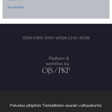
Kirjoittajille
ISSN 0355-5097 eISSN 2242-9298
Palvelua ylläpitää
Tieteellisten seurain valtuuskunta
.