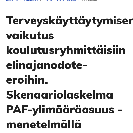
Terveyskäyttäytymiser
vaikutus
koulutusryhmittäisiin
elinajanodote-
eroihin.
Skenaariolaskelma
PAF-ylimääräosuus -
menetelmällä