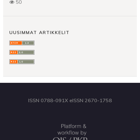
50
UUSIMMAT ARTIKKELIT
ISSN 0788-091X eISSN 2670-1758