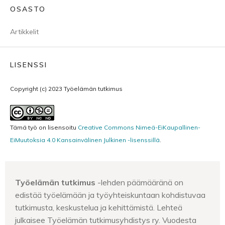
OSASTO
Artikkelit
LISENSSI
Copyright (c) 2023 Työelämän tutkimus
Tämä työ on lisensoitu
Creative Commons Nimeä-EiKaupallinen-
EiMuutoksia 4.0 Kansainvälinen Julkinen -lisenssillä
.
Työelämän tutkimus
-lehden päämääränä on
edistää työelämään ja työyhteiskuntaan kohdistuvaa
tutkimusta, keskustelua ja kehittämistä. Lehteä
julkaisee Työelämän tutkimusyhdistys ry. Vuodesta