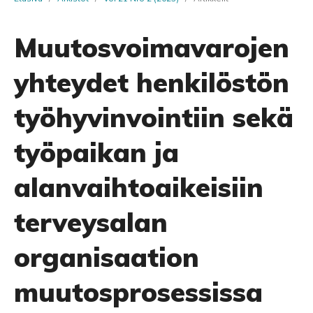
Muutosvoimavarojen
yhteydet henkilöstön
työhyvinvointiin sekä
työpaikan ja
alanvaihtoaikeisiin
terveysalan
organisaation
muutosprosessissa