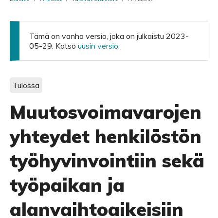
Tämä on vanha versio, joka on julkaistu 2023-
05-29. Katso
uusin versio
.
Tulossa
Muutosvoimavarojen
yhteydet henkilöstön
työhyvinvointiin sekä
työpaikan ja
alanvaihtoaikeisiin