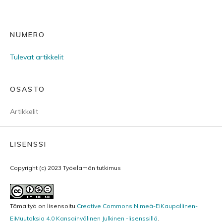
NUMERO
Tulevat artikkelit
OSASTO
Artikkelit
LISENSSI
Copyright (c) 2023 Työelämän tutkimus
Tämä työ on lisensoitu
Creative Commons Nimeä-EiKaupallinen-
EiMuutoksia 4.0 Kansainvälinen Julkinen -lisenssillä
.