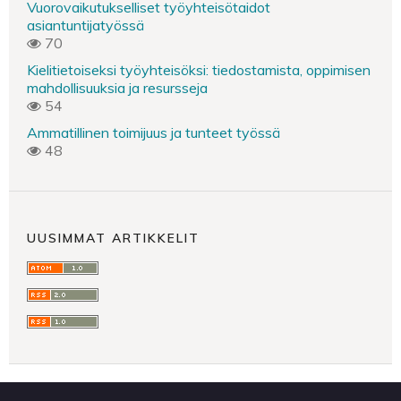
Vuorovaikutukselliset työyhteisötaidot
asiantuntijatyössä
70
Kielitietoiseksi työyhteisöksi: tiedostamista, oppimisen
mahdollisuuksia ja resursseja
54
Ammatillinen toimijuus ja tunteet työssä
48
UUSIMMAT ARTIKKELIT