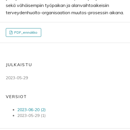
sekä vähäisempiin työpaikan ja alanvaihtoaikeisiin
terveydenhuolto-organisaation muutos-prosessin aikana.
PDF_ennakko
JULKAISTU
2023-05-29
VERSIOT
2023-06-20 (2)
2023-05-29 (1)