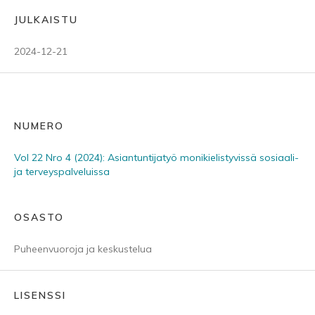
JULKAISTU
2024-12-21
NUMERO
Vol 22 Nro 4 (2024): Asiantuntijatyö monikielistyvissä sosiaali-
ja terveyspalveluissa
OSASTO
Puheenvuoroja ja keskustelua
LISENSSI