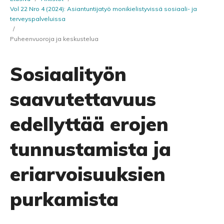
Vol 22 Nro 4 (2024): Asiantuntijatyö monikielistyvissä sosiaali- ja
terveyspalveluissa
/
Puheenvuoroja ja keskustelua
Sosiaalityön
saavutettavuus
edellyttää erojen
tunnustamista ja
eriarvoisuuksien
purkamista