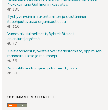
Näkökulmana Goffmanin kasvotyö
135
Työhyvinvoinnin rakentuminen ja edistäminen
itseohjautuvassa organisaatiossa
110
Vuorovaikutukselliset työyhteisötaidot
asiantuntijatyössä
57
Kielitietoiseksi työyhteisöksi: tiedostamista, oppimisen
mahdollisuuksia ja resursseja
56
Ammatillinen toimijuus ja tunteet työssä
50
UUSIMMAT ARTIKKELIT