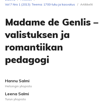
Vol 7 Nro 1 (2013): Teema: 1700-luku ja kasvatus
/
Artikkelit
Madame de Genlis –
valistuksen ja
romantiikan
pedagogi
Hannu Salmi
Helsingin yliopisto
Leena Salmi
Turun yliopisto