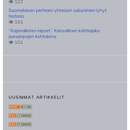
122
Suomalaisen perheen yhteisen sukunimen lyhyt
historia
101
”Kapinallisten lapset”. Kansallinen kahtiajako
punaorpojen kohtalona.
101
UUSIMMAT ARTIKKELIT