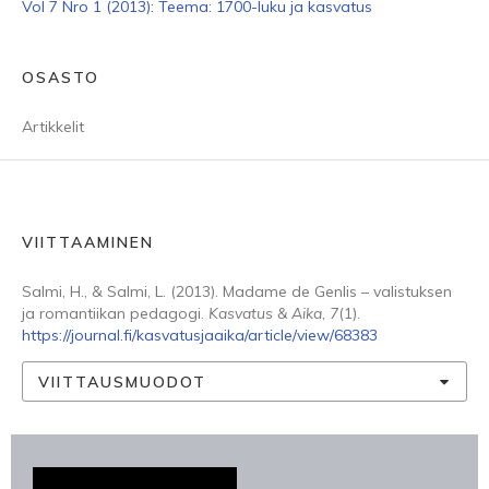
Vol 7 Nro 1 (2013): Teema: 1700-luku ja kasvatus
OSASTO
Artikkelit
VIITTAAMINEN
Salmi, H., & Salmi, L. (2013). Madame de Genlis – valistuksen
ja romantiikan pedagogi.
Kasvatus & Aika
,
7
(1).
https://journal.fi/kasvatusjaaika/article/view/68383
VIITTAUSMUODOT