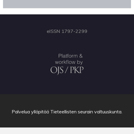
eISSN 1797-2299
Palvelua ylläpitää
Tieteellisten seurain valtuuskunta
.