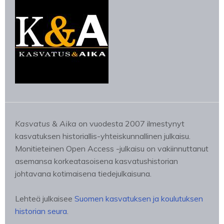
Kasvatus & Aika
on vuodesta 2007 ilmestynyt
kasvatuksen historiallis-yhteiskunnallinen julkaisu.
Monitieteinen Open Access -julkaisu on vakiinnuttanut
asemansa korkeatasoisena kasvatushistorian
johtavana kotimaisena tiedejulkaisuna.
Lehteä julkaisee
Suomen kasvatuksen ja koulutuksen
historian seura
.