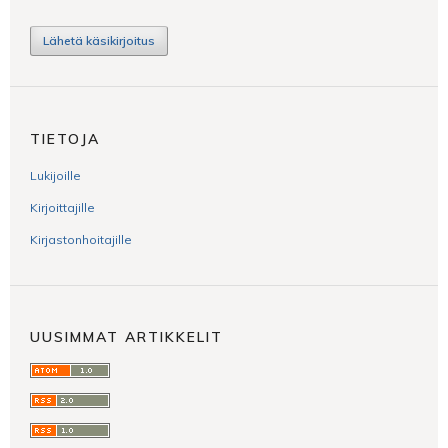
Lähetä käsikirjoitus
TIETOJA
Lukijoille
Kirjoittajille
Kirjastonhoitajille
UUSIMMAT ARTIKKELIT