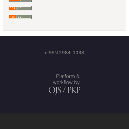
eISSN 2984-1038