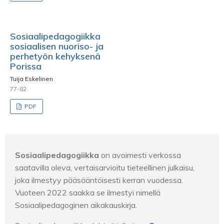
Sosiaalipedagogiikka
sosiaalisen nuoriso- ja
perhetyön kehyksenä
Porissa
Tuija Eskelinen
77-82
PDF
Sosiaalipedagogiikka
on avoimesti verkossa
saatavilla oleva, vertaisarvioitu tieteellinen julkaisu,
joka ilmestyy pääsääntöisesti kerran vuodessa.
Vuoteen 2022 saakka se ilmestyi nimellä
Sosiaalipedagoginen aikakauskirja.