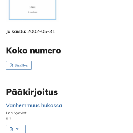
Julkaistu:
2002-05-31
Koko numero
Sisällys
Pääkirjoitus
Vanhemmuus hukassa
Leo Nyqvist
5-7
PDF