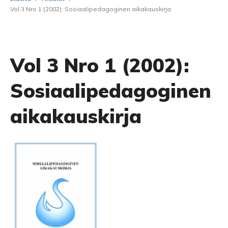
Vol 3 Nro 1 (2002): Sosiaalipedagoginen aikakauskirja
Vol 3 Nro 1 (2002):
Sosiaalipedagoginen
aikakauskirja