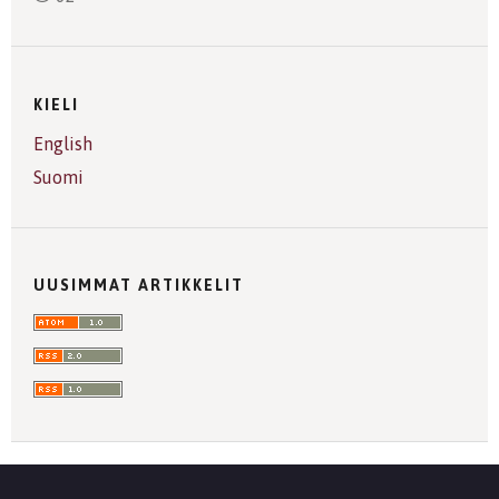
KIELI
English
Suomi
UUSIMMAT ARTIKKELIT