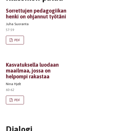
Sorrettujen pedagogiikan
henki on ohjannut työtäni
Juha Suoranta
57-59
PDF
Kasvatuksella luodaan
maailmaa, jossa on
helpompi rakastaa
Nina Hjelt
60-62
PDF
Dialogi