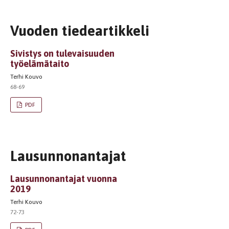
Vuoden tiedeartikkeli
Sivistys on tulevaisuuden
työelämätaito
Terhi Kouvo
68-69
PDF
Lausunnonantajat
Lausunnonantajat vuonna
2019
Terhi Kouvo
72-73