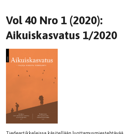
Vol 40 Nro 1 (2020):
Aikuiskasvatus 1/2020
Tiedeartikkeleissa käsitellään luottamusmiestehtävää