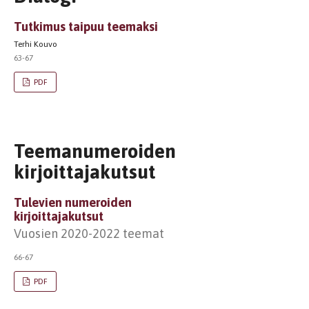
Tutkimus taipuu teemaksi
Terhi Kouvo
63-67
PDF
Teemanumeroiden
kirjoittajakutsut
Tulevien numeroiden
kirjoittajakutsut
Vuosien 2020-2022 teemat
66-67
PDF