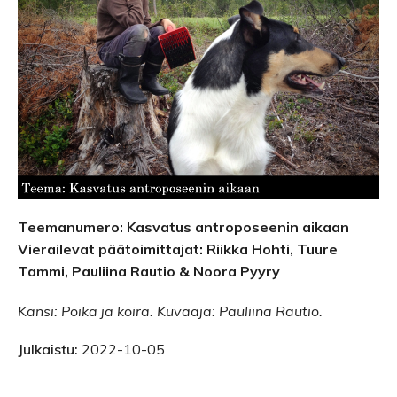
Teemanumero: Kasvatus antroposeenin aikaan
Vierailevat päätoimittajat: Riikka Hohti, Tuure
Tammi, Pauliina Rautio & Noora Pyyry
Kansi: Poika ja koira. Kuvaaja: Pauliina Rautio.
Julkaistu:
2022-10-05