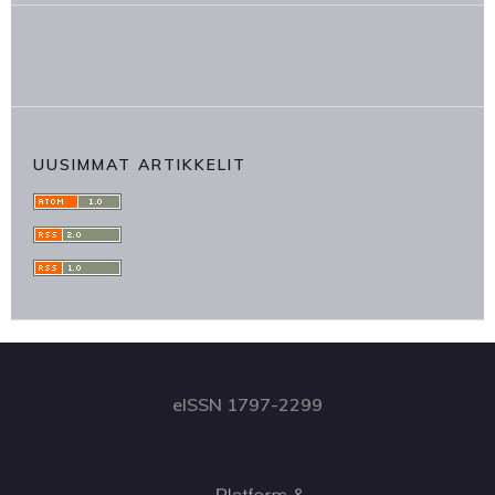
UUSIMMAT ARTIKKELIT
eISSN 1797-2299