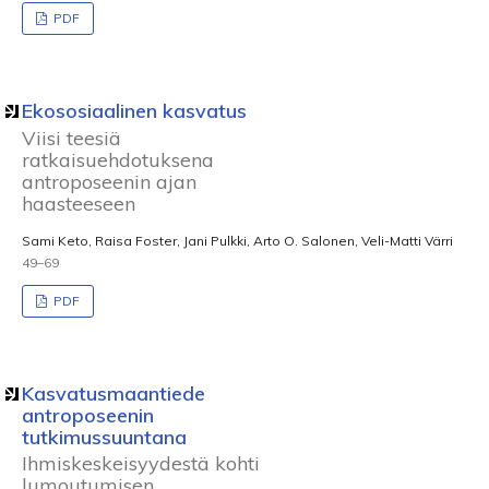
PDF
Ekososiaalinen kasvatus
Viisi teesiä
ratkaisuehdotuksena
antroposeenin ajan
haasteeseen
Sami Keto, Raisa Foster, Jani Pulkki, Arto O. Salonen, Veli-Matti Värri
49–69
PDF
Kasvatusmaantiede
antroposeenin
tutkimussuuntana
Ihmiskeskeisyydestä kohti
lumoutumisen