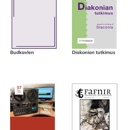
Budkavlen
Diakonian tutkimus