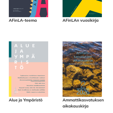
AFinLA-teema
AFinLAn vuosikirja
Alue ja Ympäristö
Ammattikasvatuksen
aikakauskirja