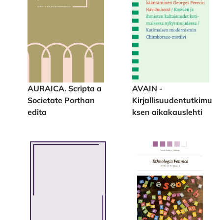
AURAICA. Scripta a
AVAIN -
Societate Porthan
Kirjallisuudentutkimu
edita
ksen aikakauslehti