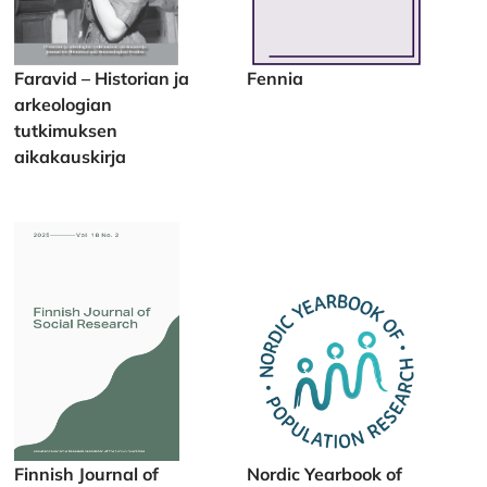
Faravid – Historian ja
Fennia
arkeologian
tutkimuksen
aikakauskirja
Finnish Journal of
Nordic Yearbook of