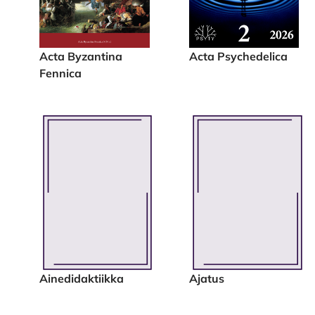
Acta Byzantina
Acta Psychedelica
Fennica
Ainedidaktiikka
Ajatus