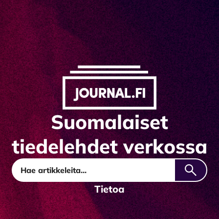
Suomalaiset
Journal.fi
tiedelehdet verkossa
Hae
Tietoa