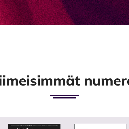
iimeisimmät numer