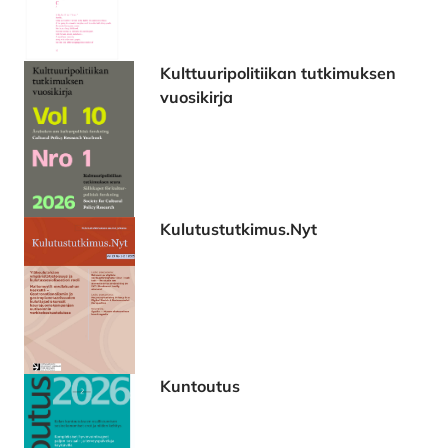
Kulttuuripolitiikan tutkimuksen
vuosikirja
Kulutustutkimus.Nyt
Kuntoutus