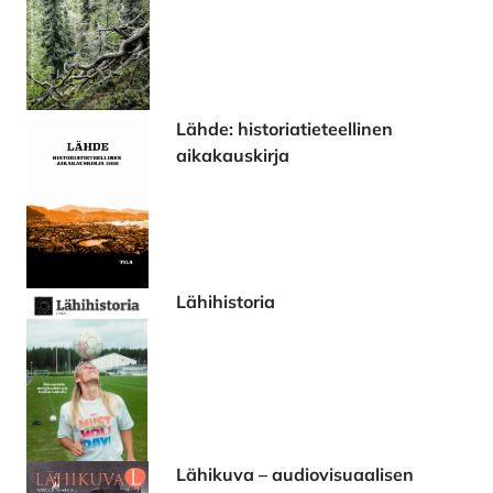
Lähde: historiatieteellinen
aikakauskirja
Lähihistoria
Lähikuva – audiovisuaalisen