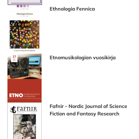
Ethnologia Fennica
Etnomusikologian vuosikirja
Fafnir – Nordic Journal of Science
Fiction and Fantasy Research