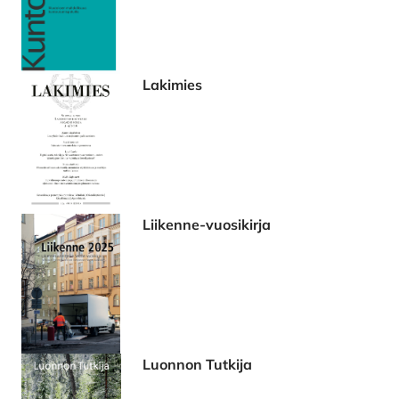
Lakimies
Liikenne-vuosikirja
Luonnon Tutkija