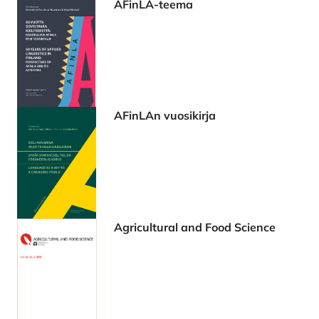
AFinLA-teema
AFinLAn vuosikirja
Agricultural and Food Science