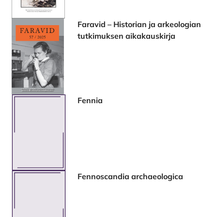
Faravid – Historian ja arkeologian
tutkimuksen aikakauskirja
Fennia
Fennoscandia archaeologica