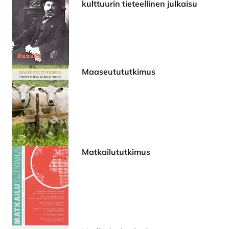
kulttuurin tieteellinen julkaisu
Maaseutututkimus
Matkailututkimus