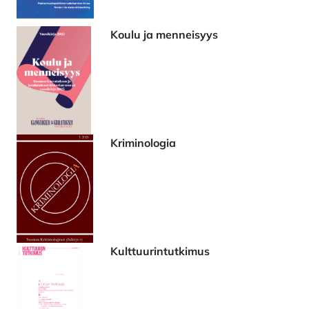
Koulu ja menneisyys
Kriminologia
Kulttuurintutkimus