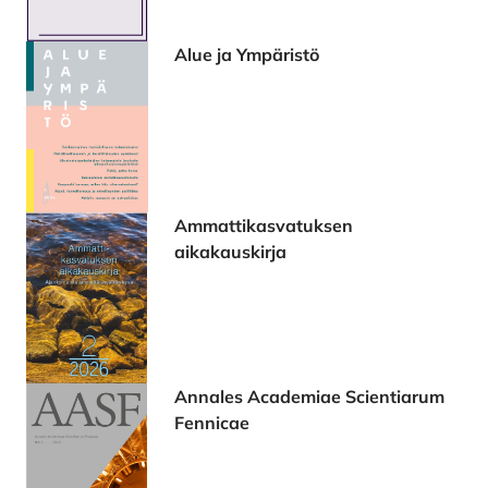
Alue ja Ympäristö
Ammattikasvatuksen
aikakauskirja
Annales Academiae Scientiarum
Fennicae