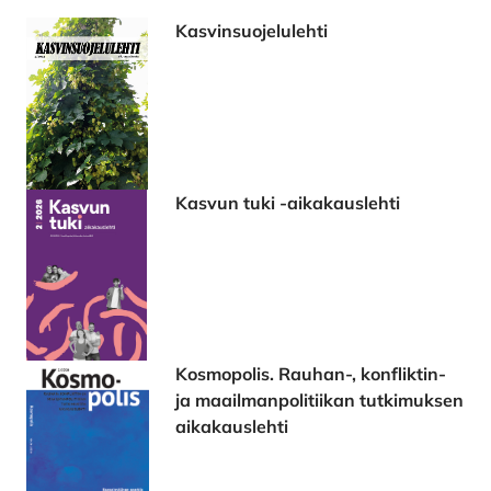
Kasvinsuojelulehti
Kasvun tuki -aikakauslehti
Kosmopolis. Rauhan-, konfliktin-
ja maailmanpolitiikan tutkimuksen
aikakauslehti