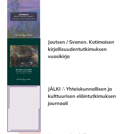
Joutsen / Svanen. Kotimaisen
kirjallisuudentutkimuksen
vuosikirja
JÄLKI ∴ Yhteiskunnallisen ja
kulttuurisen eläintutkimuksen
journaali