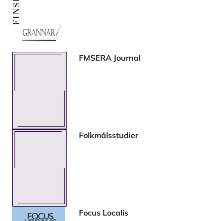
FMSERA Journal
Folkmålsstudier
Focus Localis