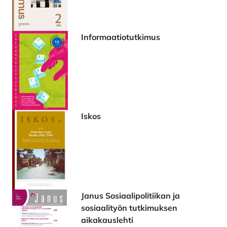
Informaatiotutkimus
Iskos
Janus Sosiaalipolitiikan ja
sosiaalityön tutkimuksen
aikakauslehti