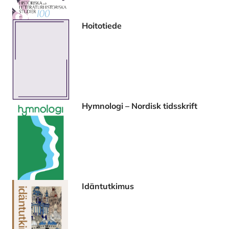
Hoitotiede
Hymnologi – Nordisk tidsskrift
Idäntutkimus