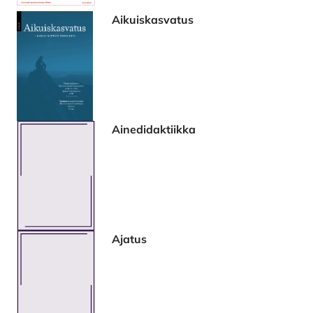
Aikuiskasvatus
Ainedidaktiikka
Ajatus