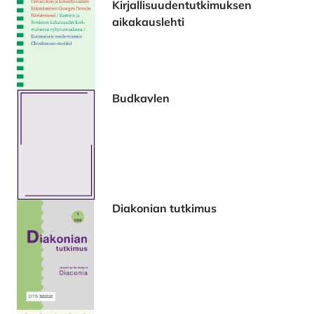
Kirjallisuudentutkimuksen
aikakauslehti
Budkavlen
Diakonian tutkimus